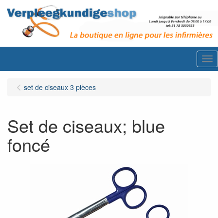
Me
set de ciseaux 3 pièces
Set de ciseaux; blue
foncé