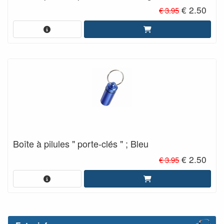
€ 2.50
€ 3.95
Boîte à pilules " porte-clés " ; Bleu
€ 2.50
€ 3.95