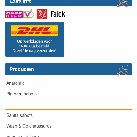
Extra info
Producten
Anatomie
Big horn sabots
-
Sanita sabots
Wash & Go chaussures
Sabots médicaux