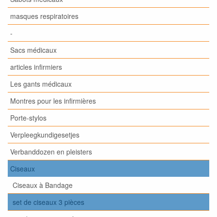
masques respiratoires
-
Sacs médicaux
articles infirmiers
Les gants médicaux
Montres pour les infirmières
Porte-stylos
Verpleegkundigesetjes
Verbanddozen en pleisters
Ciseaux
Ciseaux à Bandage
set de ciseaux 3 pièces