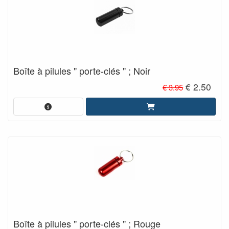
Boîte à pilules " porte-clés " ; Noir
€ 2.50
€ 3.95
Boîte à pilules " porte-clés " ; Rouge