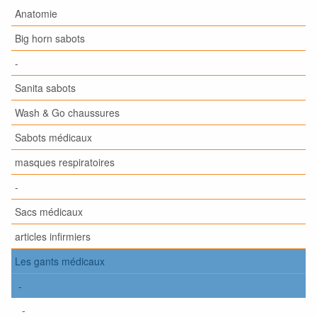
Anatomie
Big horn sabots
-
Sanita sabots
Wash & Go chaussures
Sabots médicaux
masques respiratoires
-
Sacs médicaux
articles infirmiers
Les gants médicaux
-
-