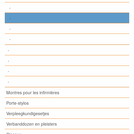
-
-
-
-
-
-
-
-
Montres pour les infirmières
Porte-stylos
Verpleegkundigesetjes
Verbanddozen en pleisters