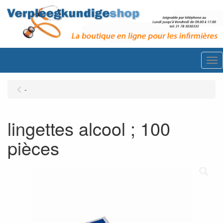
Me
-
lingettes alcool ; 100
pièces