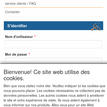
service clients / FAQ
Contacter
S'identifier
Nom d'utilisateur
Mot de passe
Bienvenue! Ce site web utilise des
S'identifier
cookies.
S'inscrire
Bien que vous visitez notre site. Veuillez indiquer ici les cookies que
nous pouvons placer. Les cookies nécessaires ne collectent pas de
Mot de passe oublié ?
données personnelles. Les autres cookies nous aident à améliorer
le site et votre expérience de visite. Ils nous aident également à
vous informer sur nos produits. Allez-vous pour un site Web