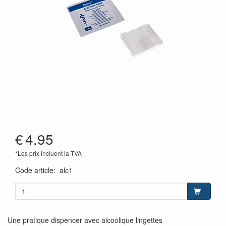
€
4.95
*Les prix incluent la TVA
Code article
:
alc1
Une pratique dispencer avec alcoolique lingettes