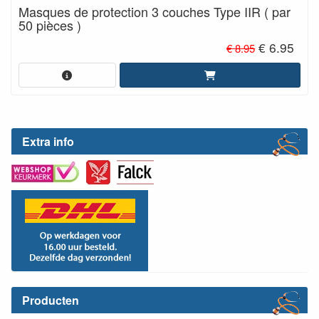
Masques de protection 3 couches Type IIR ( par
50 pièces )
€ 6.95
€ 8.95
Extra info
Producten