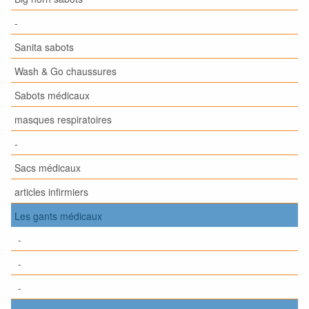
-
Sanita sabots
Wash & Go chaussures
Sabots médicaux
masques respiratoires
-
Sacs médicaux
articles infirmiers
Les gants médicaux
-
-
-