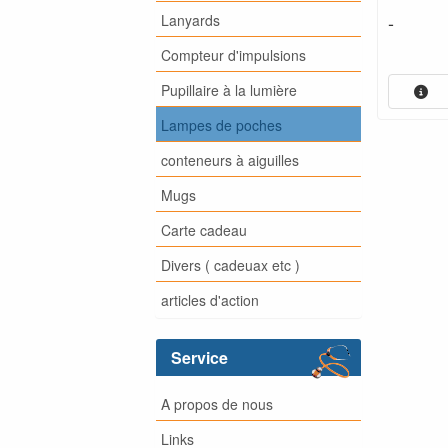
-
Lanyards
Compteur d'impulsions
Pupillaire à la lumière
Lampes de poches
conteneurs à aiguilles
Mugs
Carte cadeau
Divers ( cadeuax etc )
articles d'action
Service
A propos de nous
Links