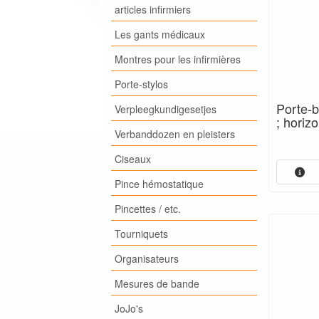
articles infirmiers
Les gants médicaux
Montres pour les infirmières
Porte-stylos
Porte-b
Verpleegkundigesetjes
; horizo
Verbanddozen en pleisters
Ciseaux
Pince hémostatique
Pincettes / etc.
Tourniquets
Organisateurs
Mesures de bande
JoJo's