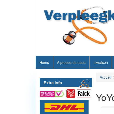
Home
A propos de nous
Livraison
Accueil
Extra info
YoYo