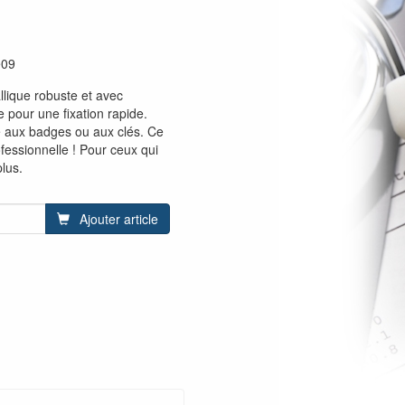
e09
llique robuste et avec
 pour une fixation rapide.
é aux badges ou aux clés. Ce
ofessionnelle ! Pour ceux qui
lus.
Ajouter article