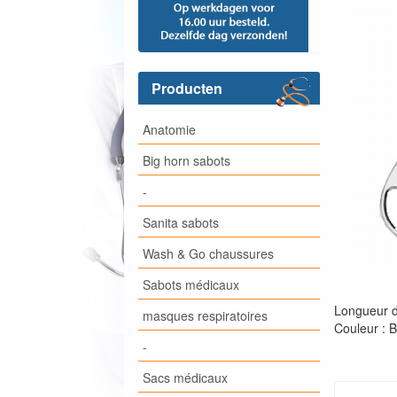
Producten
Anatomie
Big horn sabots
-
Sanita sabots
Wash & Go chaussures
Sabots médicaux
Longueur d
masques respiratoires
Couleur : B
-
Sacs médicaux