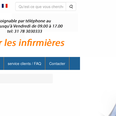
Rechercher
service clients / FAQ
Contacter