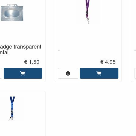
adge transparent
-
-
ntal
€ 1.50
€ 4.95