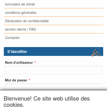
formulaire de retrait
conditions générales
Déclaration de confidentialité
service clients / FAQ
Contacter
S'identifier
Nom d'utilisateur
Mot de passe
Bienvenue! Ce site web utilise des
S'identifier
cookies.