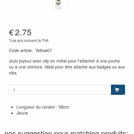
€
2.75
*Les prix incluent la TVA
Code article
:
Yellow07
JoJo joyeux avec clip en métal pour l'attacher à une poche
ou à une ceinture. Idéal pour être attaché aux badges ou aux
clés.
Longueur du cordon : 58cm
Jeune
nos suggestion pour matching produits: