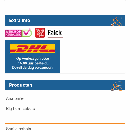
Extra info
Producten
Anatomie
Big horn sabots
-
Sanita sabots