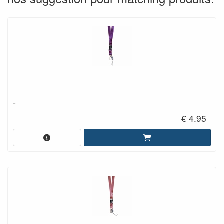
-
€ 4.95