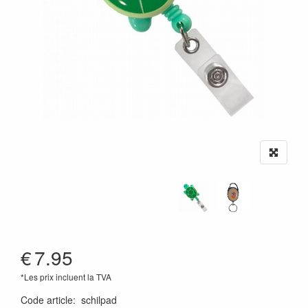
€
7.95
*Les prix incluent la TVA
Code article
:
schilpad