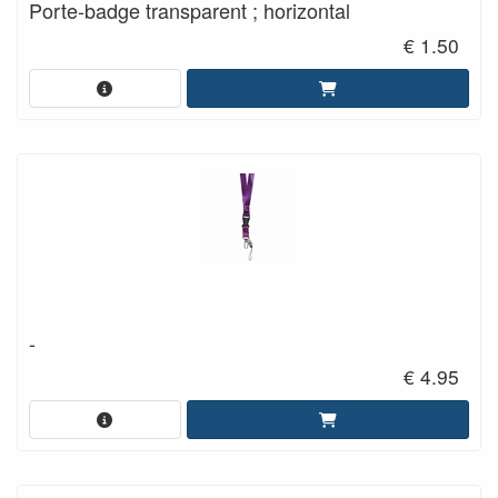
Porte-badge transparent ; horizontal
€ 1.50
-
€ 4.95