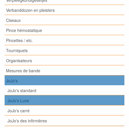
Verbanddozen en pleisters
Ciseaux
Pince hémostatique
Pincettes / etc.
Tourniquets
Organisateurs
Mesures de bande
JoJo's
JoJo's standard
JoJo's Luxe
JoJo's carré
JoJo's des infirmières