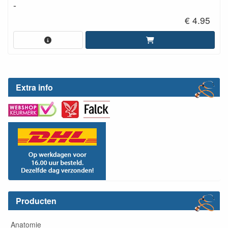
-
€ 4.95
Extra info
Producten
Anatomie