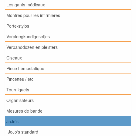
Les gants médicaux
Montres pour les infirmières
Porte-stylos
Verpleegkundigesetjes
Verbanddozen en pleisters
Ciseaux
Pince hémostatique
Pincettes / etc.
Tourniquets
Organisateurs
Mesures de bande
JoJo's
JoJo's standard