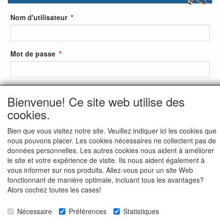
Nom d'utilisateur
Mot de passe
S'identifier
Bienvenue! Ce site web utilise des
cookies.
S'inscrire
Bien que vous visitez notre site. Veuillez indiquer ici les cookies que
Mot de passe oublié ?
nous pouvons placer. Les cookies nécessaires ne collectent pas de
données personnelles. Les autres cookies nous aident à améliorer
le site et votre expérience de visite. Ils nous aident également à
vous informer sur nos produits. Allez-vous pour un site Web
fonctionnant de manière optimale, incluant tous les avantages?
Alors cochez toutes les cases!
Nécessaire
Préférences
Statistiques