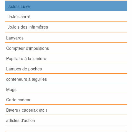
JoJo's Luxe
JoJo's carré
JoJo's des infirmières
Lanyards
Compteur d'impulsions
Pupillaire à la lumière
Lampes de poches
conteneurs à aiguilles
Mugs
Carte cadeau
Divers ( cadeuax etc )
articles d'action