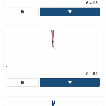
€ 4.95
-
€ 4.95