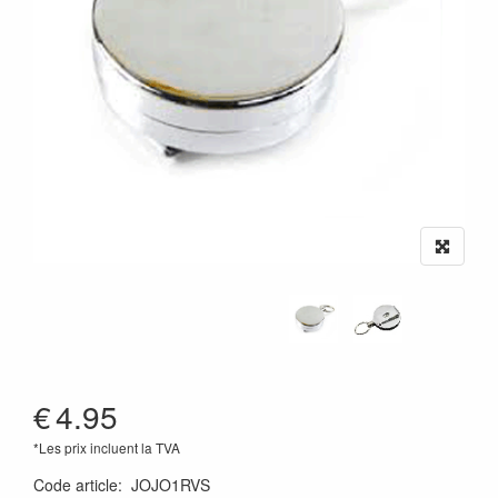
€
4.95
*Les prix incluent la TVA
Code article
:
JOJO1RVS