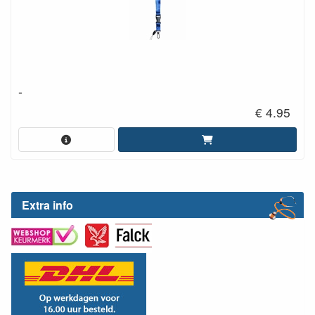
-
€ 4.95
Extra info