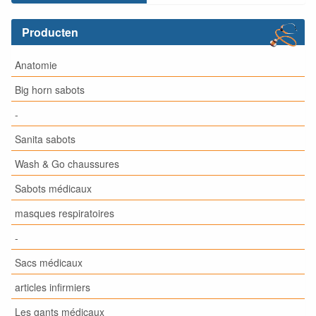
Producten
Anatomie
Big horn sabots
-
Sanita sabots
Wash & Go chaussures
Sabots médicaux
masques respiratoires
-
Sacs médicaux
articles infirmiers
Les gants médicaux