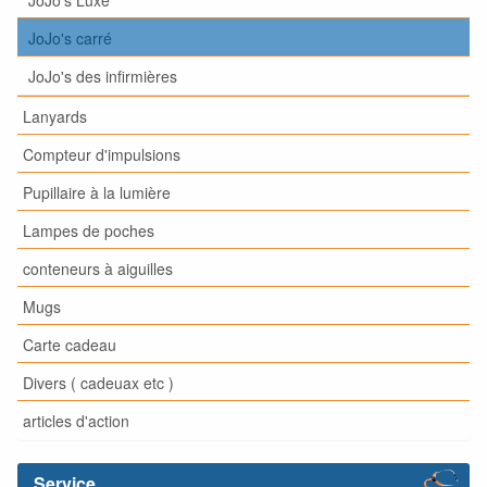
JoJo's carré
JoJo's des infirmières
Lanyards
Compteur d'impulsions
Pupillaire à la lumière
Lampes de poches
conteneurs à aiguilles
Mugs
Carte cadeau
Divers ( cadeuax etc )
articles d'action
Service