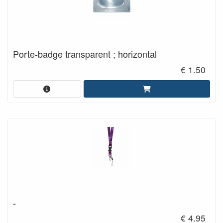
Porte-badge transparent ; horizontal
€ 1.50
-
€ 4.95