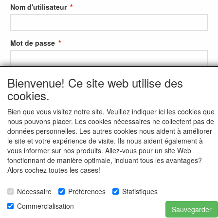
Nom d'utilisateur
Mot de passe
Bienvenue! Ce site web utilise des
S'identifier
cookies.
S'inscrire
Bien que vous visitez notre site. Veuillez indiquer ici les cookies que
Mot de passe oublié ?
nous pouvons placer. Les cookies nécessaires ne collectent pas de
données personnelles. Les autres cookies nous aident à améliorer
le site et votre expérience de visite. Ils nous aident également à
vous informer sur nos produits. Allez-vous pour un site Web
fonctionnant de manière optimale, incluant tous les avantages?
Alors cochez toutes les cases!
Nécessaire
Préférences
Statistiques
Commercialisation
Sauvegarder