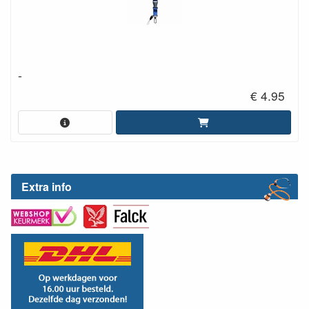
-
€ 4.95
Extra info