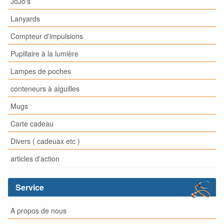
JoJo's
Lanyards
Compteur d'impulsions
Pupillaire à la lumière
Lampes de poches
conteneurs à aiguilles
Mugs
Carte cadeau
Divers ( cadeuax etc )
articles d'action
Service
A propos de nous