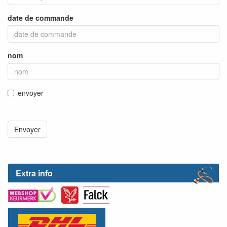
date de commande
nom
envoyer
Extra info