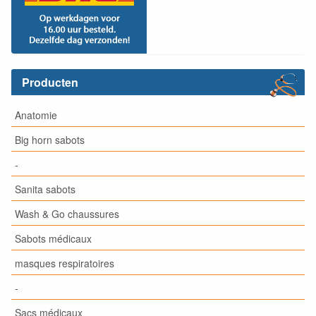
Producten
Anatomie
Big horn sabots
-
Sanita sabots
Wash & Go chaussures
Sabots médicaux
masques respiratoires
-
Sacs médicaux