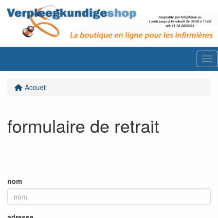
Me
Accueil
formulaire de retrait
nom
adresse