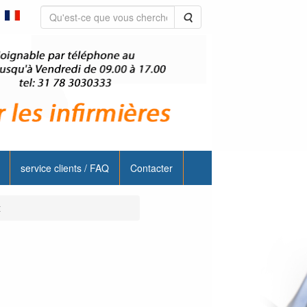
Rechercher
service clients / FAQ
Contacter
t