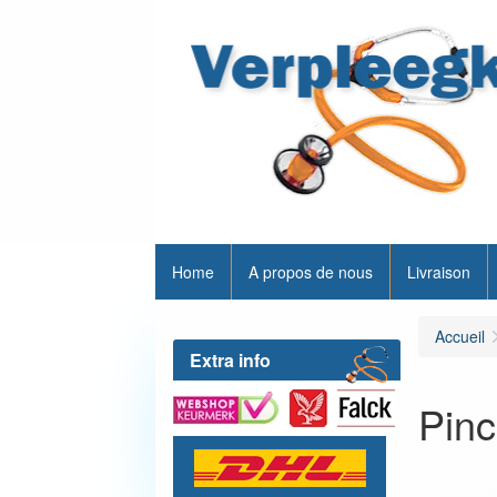
Home
A propos de nous
Livraison
Accueil
Extra info
Pinc