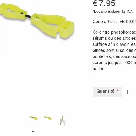
€
7.95
*Les prix incluent la TVA
Code article
:
EB 09.0
Ce cintre phosphoresce
sérums ou des articles
surface afin d'avoir le
pinces sont si solides 
bouteilles, des sacs ou
sérums jusqu'à 1000 m
patient.
Quantité