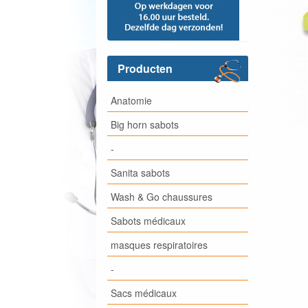
Producten
Anatomie
Big horn sabots
-
Sanita sabots
Wash & Go chaussures
Sabots médicaux
masques respiratoires
-
Sacs médicaux