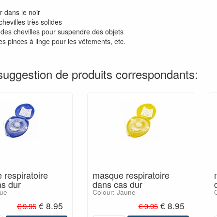
er dans le noir
hevilles très solides
des chevilles pour suspendre des objets
es pinces à linge pour les vêtements, etc.
suggestion de produits correspondants:
respiratoire
masque respiratoire
s dur
dans cas dur
lue
Colour: Jaune
C
€ 8.95
€ 8.95
€ 9.95
€ 9.95