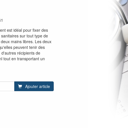
41
nt est idéal pour fixer des
 sanitaires sur tout type de
s deux mains libres. Les deux
qu'elles peuvent tenir des
 d'autres récipients de
l tout en transportant un
Ajouter article