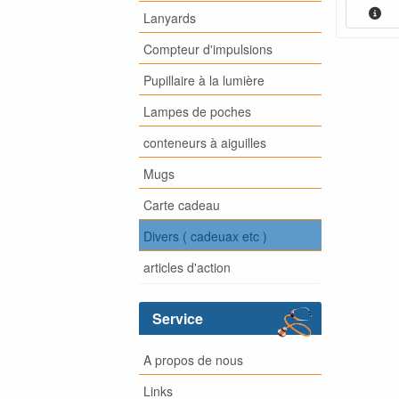
Lanyards
Compteur d'impulsions
Pupillaire à la lumière
Lampes de poches
conteneurs à aiguilles
Mugs
Carte cadeau
Divers ( cadeuax etc )
articles d'action
Service
A propos de nous
Links