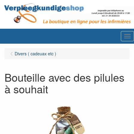
Me
Divers ( cadeuax etc )
Bouteille avec des pilules
à souhait