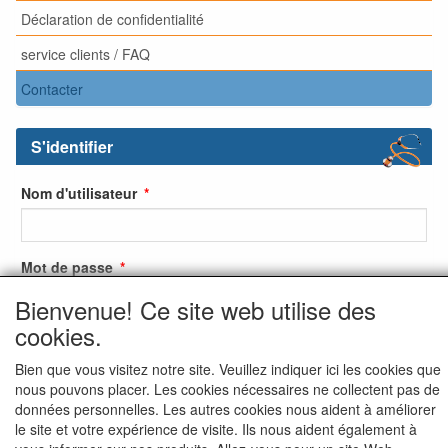
Déclaration de confidentialité
service clients / FAQ
Contacter
S'identifier
Nom d'utilisateur
Mot de passe
Bienvenue! Ce site web utilise des
cookies.
S'identifier
Bien que vous visitez notre site. Veuillez indiquer ici les cookies que
nous pouvons placer. Les cookies nécessaires ne collectent pas de
S'inscrire
données personnelles. Les autres cookies nous aident à améliorer
Mot de passe oublié ?
le site et votre expérience de visite. Ils nous aident également à