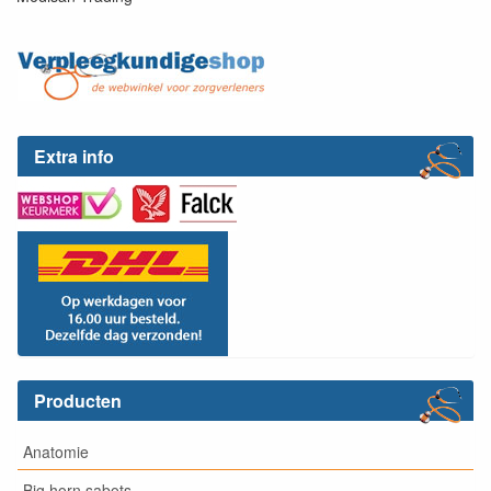
Extra info
Producten
Anatomie
Big horn sabots