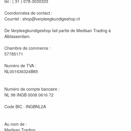
tél : ( 31 ) 078-3030333
Coordonnées de contact :
Courriel : shop@verpleegkundigeshop.nl
De Verpleegkundigeshop fait partie de Medisan Trading à
Alblasserdam.
Chambre de commerce :
57785171
Numéro de TVA :
NL001636324B85
Numéro de compte bancaire :
NL 98 INGB 0008 0616 72
Code BIC : INGBNL2A
Au nom de :
Medisan Trading