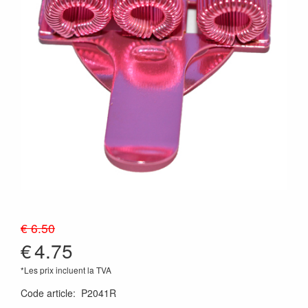
€ 6.50
€
4.75
*Les prix incluent la TVA
Code article
:
P2041R