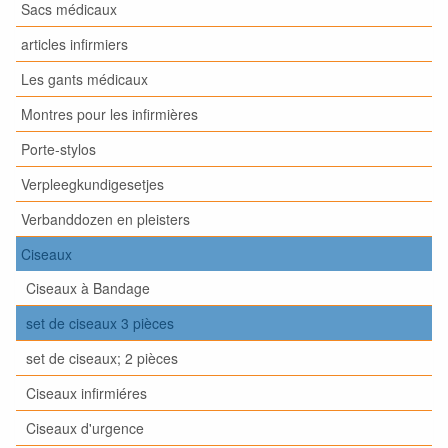
Sacs médicaux
articles infirmiers
Les gants médicaux
Montres pour les infirmières
Porte-stylos
Verpleegkundigesetjes
Verbanddozen en pleisters
Ciseaux
Ciseaux à Bandage
set de ciseaux 3 pièces
set de ciseaux; 2 pièces
Ciseaux infirmiéres
Ciseaux d'urgence