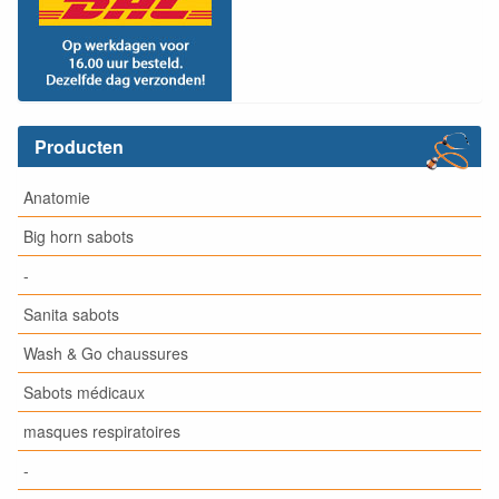
Producten
Anatomie
Big horn sabots
-
Sanita sabots
Wash & Go chaussures
Sabots médicaux
masques respiratoires
-