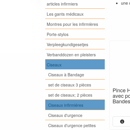
une 
articles infirmiers
Les gants médicaux
Montres pour les infirmières
Porte-stylos
Verpleegkundigesetjes
Verbanddozen en pleisters
Ciseaux
Ciseaux à Bandage
set de ciseaux 3 pièces
Pince 
avec po
set de ciseaux; 2 pièces
Bandes
Ciseaux infirmiéres
Ciseaux d'urgence
Ciseaux d'urgence petites