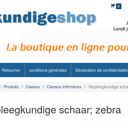
0
Retourner
conditions générales
Déclaration de confidentialité
Produits
Ciseaux
Ciseaux infirmiéres
Verpleegkundige scha
leegkundige schaar; zebra