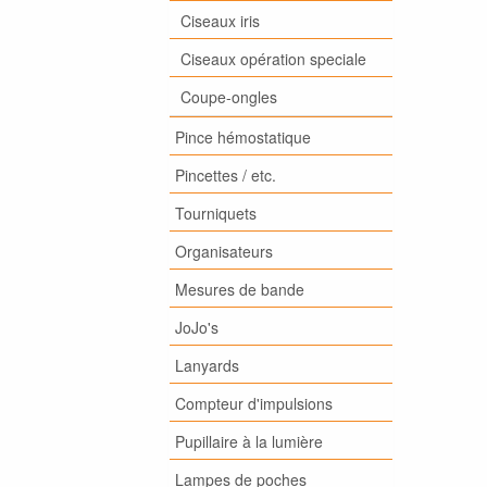
Ciseaux iris
Ciseaux opération speciale
Coupe-ongles
Pince hémostatique
Pincettes / etc.
Tourniquets
Organisateurs
Mesures de bande
JoJo's
Lanyards
Compteur d'impulsions
Pupillaire à la lumière
Lampes de poches