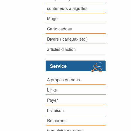
conteneurs à aiguilles
Mugs
Carte cadeau
Divers ( cadeuax etc )
articles d'action
Service
A propos de nous
Links
Payer
Livraison
Retourner
formulaire de retrait