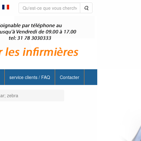
Rechercher
service clients / FAQ
Contacter
ar; zebra