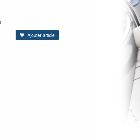
8
Ajouter article