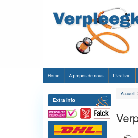
Home
A propos de nous
Livraison
Accueil
Extra info
Verp