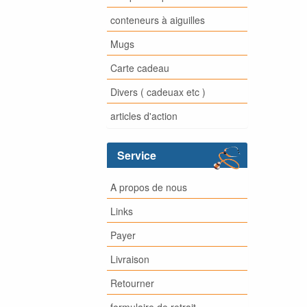
conteneurs à aiguilles
Mugs
Carte cadeau
Divers ( cadeuax etc )
articles d'action
Service
A propos de nous
Links
Payer
Livraison
Retourner
formulaire de retrait