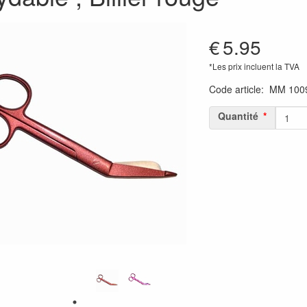
€
5.95
*Les prix incluent la TVA
Code article
:
MM 100
Quantité