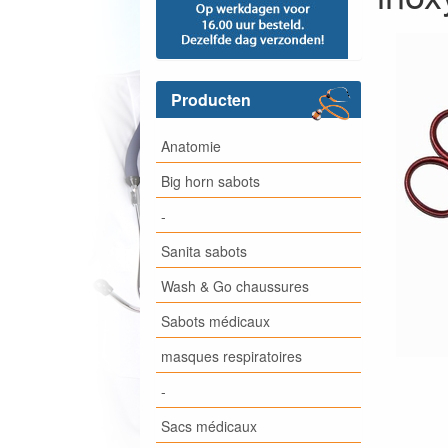
Producten
Anatomie
Big horn sabots
-
Sanita sabots
Wash & Go chaussures
Sabots médicaux
masques respiratoires
-
Sacs médicaux