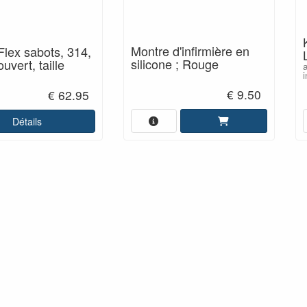
Montre d'infirmière en
Flex sabots, 314,
silicone ; Rouge
uvert, taille
i
€ 9.50
€ 62.95
Détails