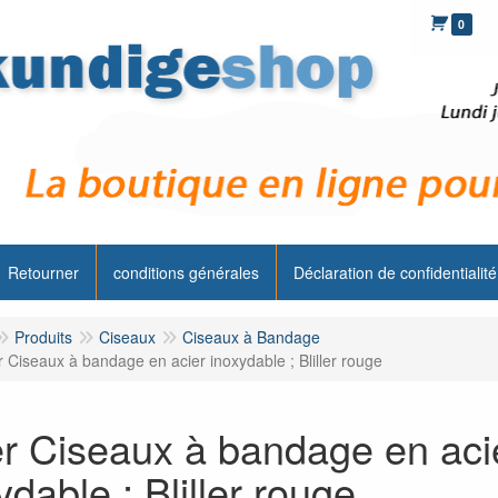
0
Retourner
conditions générales
Déclaration de confidentialité
Produits
Ciseaux
Ciseaux à Bandage
r Ciseaux à bandage en acier inoxydable ; Bliller rouge
er Ciseaux à bandage en aci
ydable ; Bliller rouge