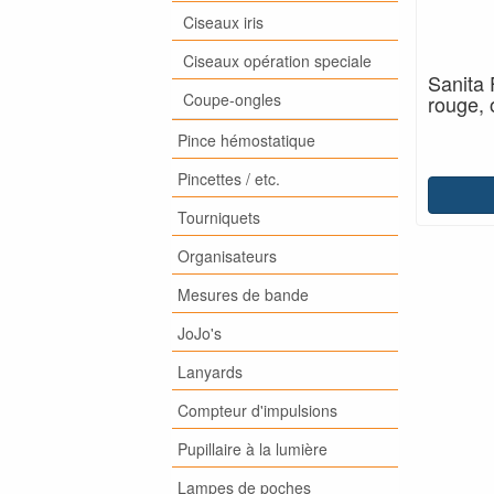
Ciseaux iris
Ciseaux opération speciale
Sanita 
Coupe-ongles
rouge, o
Pince hémostatique
Pincettes / etc.
Tourniquets
Organisateurs
Mesures de bande
JoJo's
Lanyards
Compteur d'impulsions
Pupillaire à la lumière
Lampes de poches