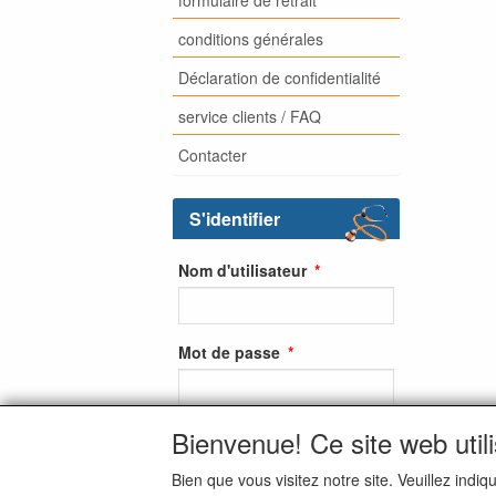
conditions générales
Déclaration de confidentialité
service clients / FAQ
Contacter
S'identifier
Nom d'utilisateur
Mot de passe
Bienvenue! Ce site web util
S'identifier
Bien que vous visitez notre site. Veuillez ind
S'inscrire