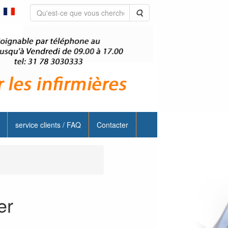
Rechercher
service clients / FAQ
Contacter
er