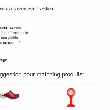
eaux à bandage en acier inoxydable.
ueur: 14,5cm
ité professionnelle
r inoxydable
te de sécurité
ouge
ggestion pour matching produits: