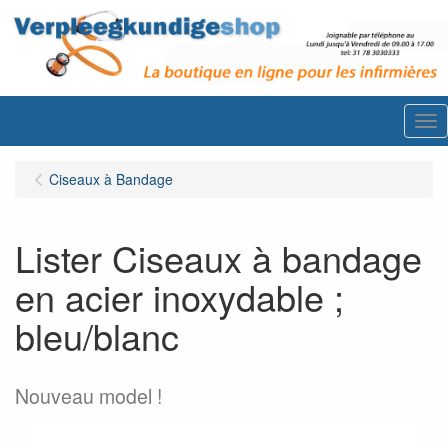
Me
Ciseaux à Bandage
Lister Ciseaux à bandage
en acier inoxydable ;
bleu/blanc
Nouveau model !