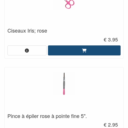
Ciseaux Iris; rose
€ 3.95
Pince à épiler rose à pointe fine 5".
€ 2.95