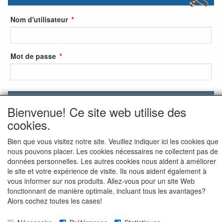
Nom d'utilisateur
Mot de passe
S'identifier
Bienvenue! Ce site web utilise des
S'inscrire
cookies.
Mot de passe oublié ?
Bien que vous visitez notre site. Veuillez indiquer ici les cookies que
nous pouvons placer. Les cookies nécessaires ne collectent pas de
données personnelles. Les autres cookies nous aident à améliorer
le site et votre expérience de visite. Ils nous aident également à
vous informer sur nos produits. Allez-vous pour un site Web
fonctionnant de manière optimale, incluant tous les avantages?
Alors cochez toutes les cases!