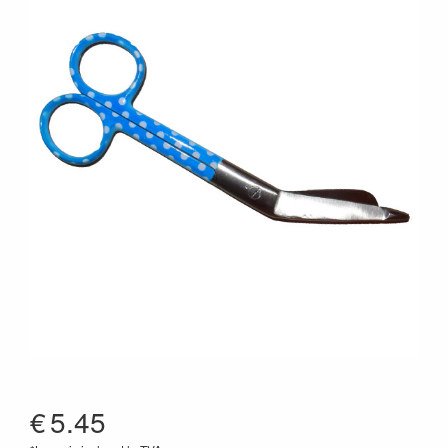
€
5.45