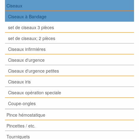
Ciseaux
Ciseaux à Bandage
set de ciseaux 3 pièces
set de ciseaux; 2 pièces
Ciseaux infirmiéres
Ciseaux d'urgence
Ciseaux d'urgence petites
Ciseaux iris
Ciseaux opération speciale
Coupe-ongles
Pince hémostatique
Pincettes / etc.
Tourniquets