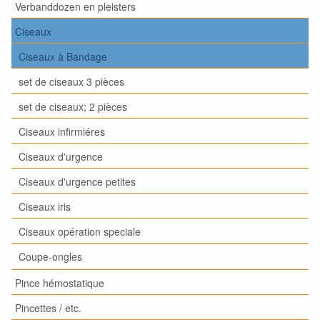
Verbanddozen en pleisters
Ciseaux
Ciseaux à Bandage
set de ciseaux 3 pièces
set de ciseaux; 2 pièces
Ciseaux infirmiéres
Ciseaux d'urgence
Ciseaux d'urgence petites
Ciseaux iris
Ciseaux opération speciale
Coupe-ongles
Pince hémostatique
Pincettes / etc.