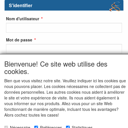
S'identifier
Nom d'utilisateur
Mot de passe
Bienvenue! Ce site web utilise des
S'identifier
cookies.
S'inscrire
Bien que vous visitez notre site. Veuillez indiquer ici les cookies que
Mot de passe oublié ?
nous pouvons placer. Les cookies nécessaires ne collectent pas de
données personnelles. Les autres cookies nous aident à améliorer
le site et votre expérience de visite. Ils nous aident également à
vous informer sur nos produits. Allez-vous pour un site Web
fonctionnant de manière optimale, incluant tous les avantages?
Alors cochez toutes les cases!
Nécessaire
Préférences
Statistiques