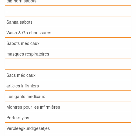
Big horn sabots
-
Sanita sabots
Wash & Go chaussures
Sabots médicaux
masques respiratoires
-
Sacs médicaux
articles infirmiers
Les gants médicaux
Montres pour les infirmières
Porte-stylos
Verpleegkundigesetjes