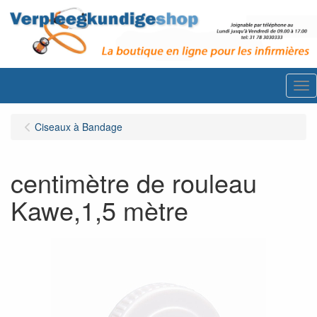
Me
Ciseaux à Bandage
centimètre de rouleau
Kawe,1,5 mètre