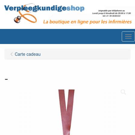
Me
Carte cadeau
-