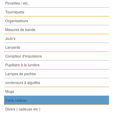
Pincettes / etc.
Tourniquets
Organisateurs
Mesures de bande
JoJo's
Lanyards
Compteur d'impulsions
Pupillaire à la lumière
Lampes de poches
conteneurs à aiguilles
Mugs
Carte cadeau
Divers ( cadeuax etc )