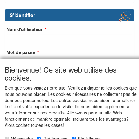
S'identifier
Nom d'utilisateur
Mot de passe
Bienvenue! Ce site web utilise des
cookies.
S'identifier
Bien que vous visitez notre site. Veuillez indiquer ici les cookies que
S'inscrire
nous pouvons placer. Les cookies nécessaires ne collectent pas de
données personnelles. Les autres cookies nous aident à améliorer
Mot de passe oublié ?
le site et votre expérience de visite. Ils nous aident également à
vous informer sur nos produits. Allez-vous pour un site Web
fonctionnant de manière optimale, incluant tous les avantages?
Alors cochez toutes les cases!
Nécessaire
Préférences
Statistiques