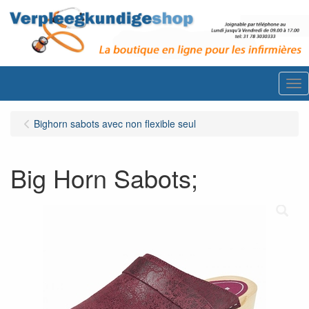
Me
Bighorn sabots avec non flexible seul
Big Horn Sabots;