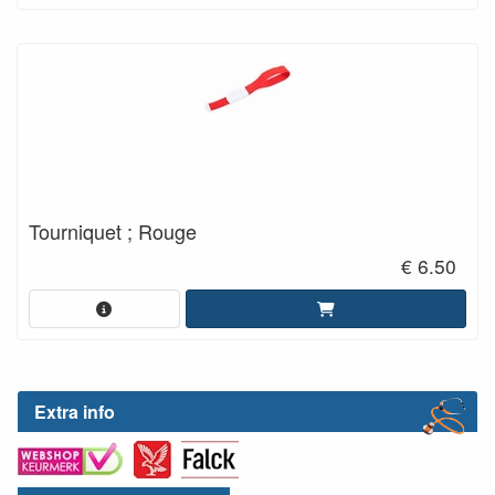
Tourniquet ; Rouge
€ 6.50
Extra info