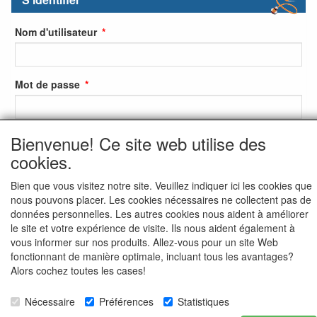
Nom d'utilisateur
Mot de passe
Bienvenue! Ce site web utilise des
S'identifier
cookies.
S'inscrire
Bien que vous visitez notre site. Veuillez indiquer ici les cookies que
Mot de passe oublié ?
nous pouvons placer. Les cookies nécessaires ne collectent pas de
données personnelles. Les autres cookies nous aident à améliorer
le site et votre expérience de visite. Ils nous aident également à
vous informer sur nos produits. Allez-vous pour un site Web
fonctionnant de manière optimale, incluant tous les avantages?
Alors cochez toutes les cases!
Nécessaire
Préférences
Statistiques