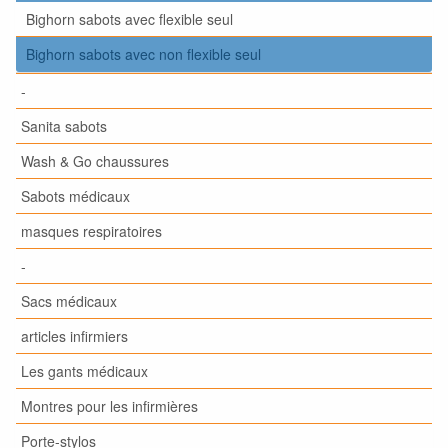
Bighorn sabots avec flexible seul
Bighorn sabots avec non flexible seul
-
Sanita sabots
Wash & Go chaussures
Sabots médicaux
masques respiratoires
-
Sacs médicaux
articles infirmiers
Les gants médicaux
Montres pour les infirmières
Porte-stylos