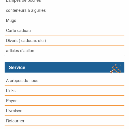
Lampes de poches
conteneurs à aiguilles
Mugs
Carte cadeau
Divers ( cadeuax etc )
articles d'action
Service
A propos de nous
Links
Payer
Livraison
Retourner