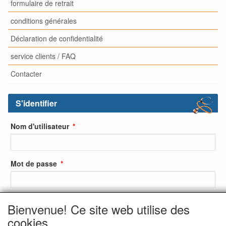
formulaire de retrait
conditions générales
Déclaration de confidentialité
service clients / FAQ
Contacter
S'identifier
Nom d'utilisateur
Mot de passe
Bienvenue! Ce site web utilise des
S'identifier
cookies.