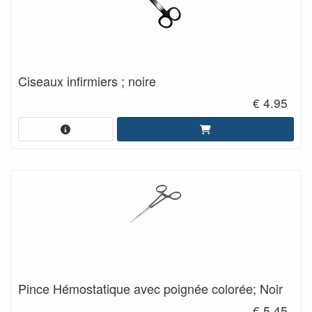
Ciseaux infirmiers ; noire
€ 4.95
Pince Hémostatique avec poignée colorée; Noir
€ 5.45