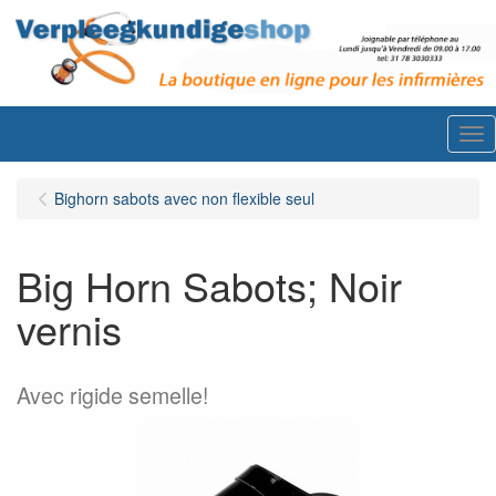
Me
Bighorn sabots avec non flexible seul
Big Horn Sabots; Noir
vernis
Avec rigide semelle!