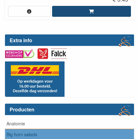
Extra info
Producten
Anatomie
Big horn sabots