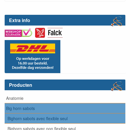
Extra info
Producten
Anatomie
Big horn sabots
Bighorn sabots avec flexible seul
Bighorn sabots avec non flexible seul