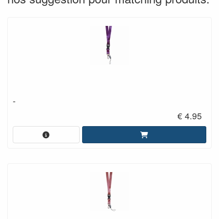
-
€ 4.95