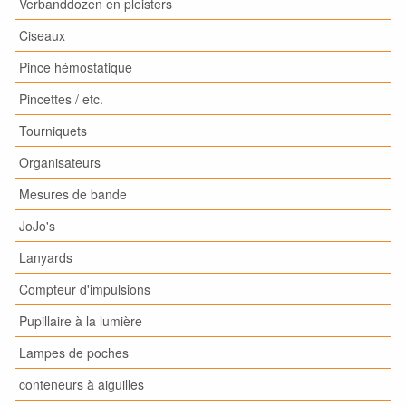
Verbanddozen en pleisters
Ciseaux
Pince hémostatique
Pincettes / etc.
Tourniquets
Organisateurs
Mesures de bande
JoJo's
Lanyards
Compteur d'impulsions
Pupillaire à la lumière
Lampes de poches
conteneurs à aiguilles