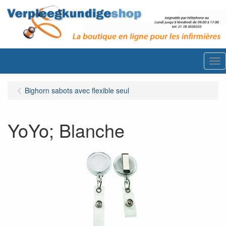
Me
Bighorn sabots avec flexible seul
YoYo; Blanche