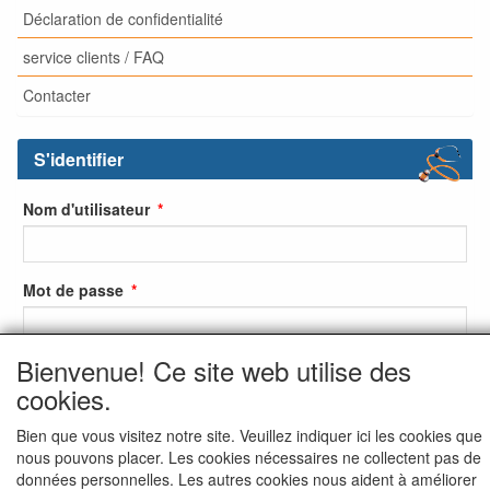
Déclaration de confidentialité
service clients / FAQ
Contacter
S'identifier
Nom d'utilisateur
Mot de passe
Bienvenue! Ce site web utilise des
S'identifier
cookies.
S'inscrire
Bien que vous visitez notre site. Veuillez indiquer ici les cookies que
nous pouvons placer. Les cookies nécessaires ne collectent pas de
Mot de passe oublié ?
données personnelles. Les autres cookies nous aident à améliorer