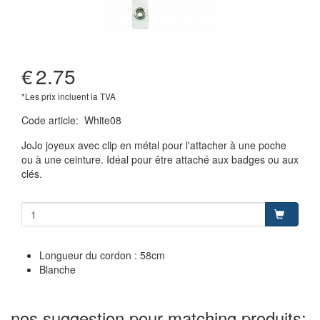
€
2.75
*Les prix incluent la TVA
Code article
:
White08
JoJo joyeux avec clip en métal pour l'attacher à une poche
ou à une ceinture. Idéal pour être attaché aux badges ou aux
clés.
Longueur du cordon : 58cm
Blanche
nos suggestion pour matching produits: