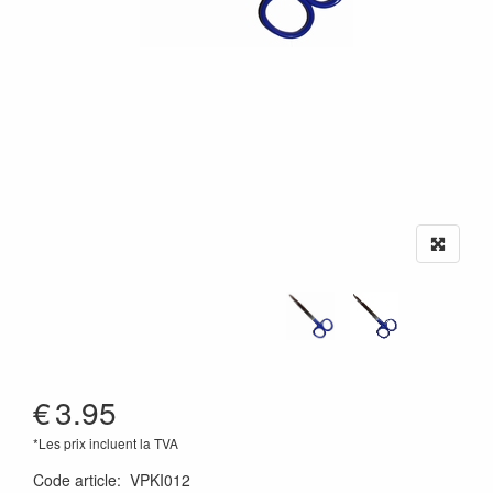
€
3.95
*Les prix incluent la TVA
Code article
:
VPKI012