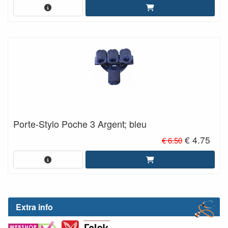
Porte-Stylo Poche 3 Argent; bleu
€ 4.75
€ 6.50
Extra info