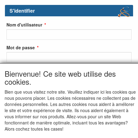
S'identifier
Nom d'utilisateur
Mot de passe
Bienvenue! Ce site web utilise des
S'identifier
cookies.
S'inscrire
Bien que vous visitez notre site. Veuillez indiquer ici les cookies que
Mot de passe oublié ?
nous pouvons placer. Les cookies nécessaires ne collectent pas de
données personnelles. Les autres cookies nous aident à améliorer
le site et votre expérience de visite. Ils nous aident également à
vous informer sur nos produits. Allez-vous pour un site Web
fonctionnant de manière optimale, incluant tous les avantages?
Alors cochez toutes les cases!