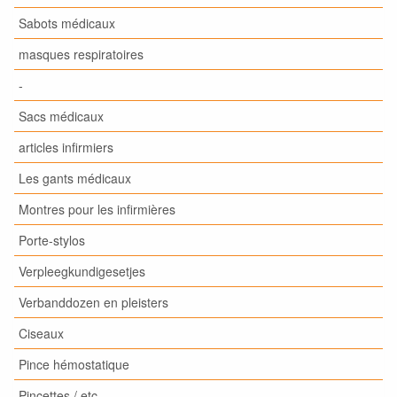
Sabots médicaux
masques respiratoires
-
Sacs médicaux
articles infirmiers
Les gants médicaux
Montres pour les infirmières
Porte-stylos
Verpleegkundigesetjes
Verbanddozen en pleisters
Ciseaux
Pince hémostatique
Pincettes / etc.