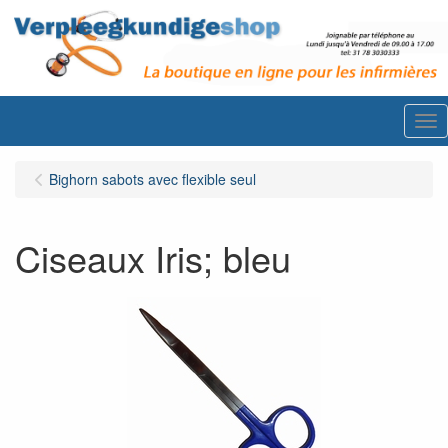
Me
Bighorn sabots avec flexible seul
Ciseaux Iris; bleu