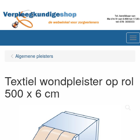
Me
Algemene pleisters
Textiel wondpleister op rol
500 x 6 cm