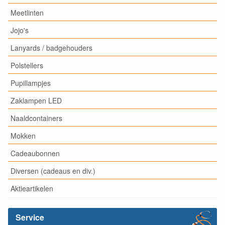
Meetlinten
Jojo's
Lanyards / badgehouders
Polstellers
Pupillampjes
Zaklampen LED
Naaldcontainers
Mokken
Cadeaubonnen
Diversen (cadeaus en div.)
Aktieartikelen
Service