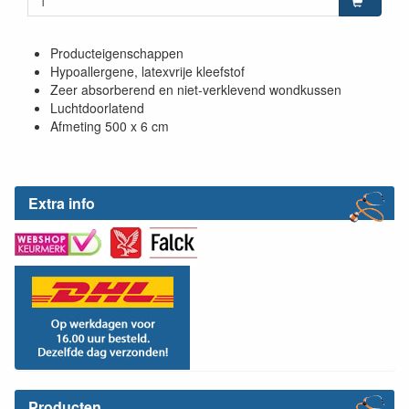
Producteigenschappen
Hypoallergene, latexvrije kleefstof
Zeer absorberend en niet-verklevend wondkussen
Luchtdoorlatend
Afmeting 500 x 6 cm
Extra info
Producten