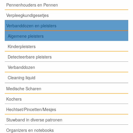
Pennenhouders en Pennen
Verpleegkundigesetjes
Verbanddozen en pleisters
Algemene pleisters
Kinderpleisters
Detecteerbare pleisters
Verbanddozen
Cleaning liquid
Medische Scharen
Kochers
Hechtset/Pincetten/Mesjes
Stuwband in diverse patronen
Organizers en notebooks