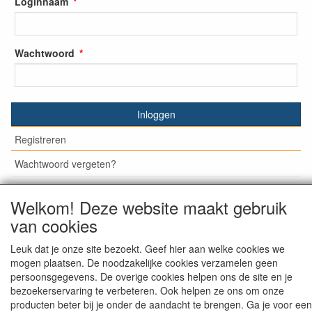
Loginnaam
Wachtwoord
Inloggen
Registreren
Wachtwoord vergeten?
Welkom! Deze website maakt gebruik
van cookies
© Medisan Trading | Alblasserdam. Alle genoemde prijzen
zijn inclusief BTW en exclusief
verzendkosten
, tenzij anders
Leuk dat je onze site bezoekt. Geef hier aan welke cookies we
staat aangegeven.
mogen plaatsen. De noodzakelijke cookies verzamelen geen
persoonsgegevens. De overige cookies helpen ons de site en je
bezoekerservaring te verbeteren. Ook helpen ze ons om onze
producten beter bij je onder de aandacht te brengen. Ga je voor een