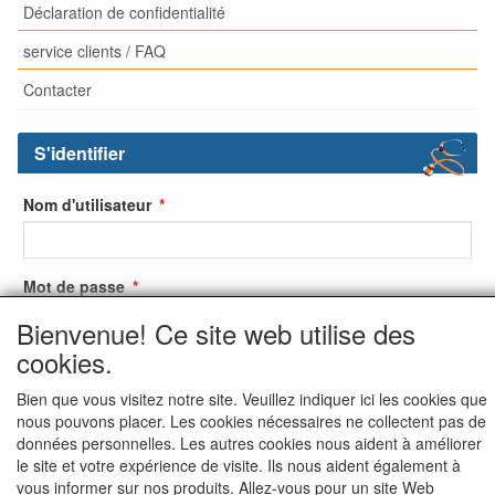
Déclaration de confidentialité
service clients / FAQ
Contacter
S'identifier
Nom d'utilisateur
Mot de passe
Bienvenue! Ce site web utilise des
cookies.
S'identifier
Bien que vous visitez notre site. Veuillez indiquer ici les cookies que
nous pouvons placer. Les cookies nécessaires ne collectent pas de
S'inscrire
données personnelles. Les autres cookies nous aident à améliorer
Mot de passe oublié ?
le site et votre expérience de visite. Ils nous aident également à
vous informer sur nos produits. Allez-vous pour un site Web