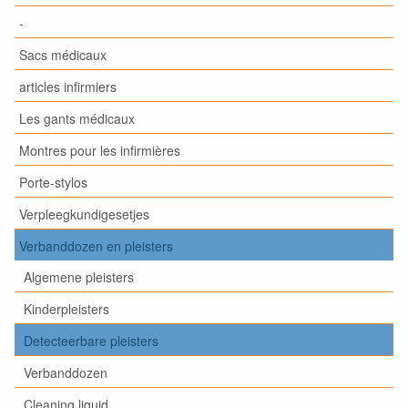
-
Sacs médicaux
articles infirmiers
Les gants médicaux
Montres pour les infirmières
Porte-stylos
Verpleegkundigesetjes
Verbanddozen en pleisters
Algemene pleisters
Kinderpleisters
Detecteerbare pleisters
Verbanddozen
Cleaning liquid