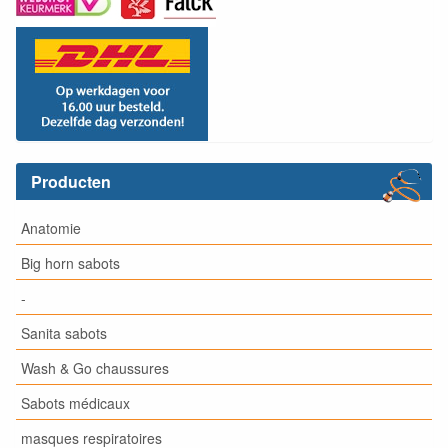
Producten
Anatomie
Big horn sabots
-
Sanita sabots
Wash & Go chaussures
Sabots médicaux
masques respiratoires