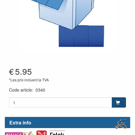
€
5.95
*Les prix incluent la TVA
Code article
:
0340
Extra info